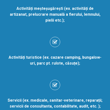
Activități meșteșugărești (ex. activități de
artizanat, prelucrare manuală a fierului, lemnului,
pielii etc.);
Activități turistice (ex. cazare camping, bungalow-
uri, parc pt. rulote, căsuțe);
Servicii (ex. medicale, sanitar-veterinare, reparații;
servicii de consultanta, contabilitate, audit, etc. );