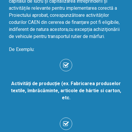
capitalul de lucru şi capitalizarea intreprinderii și
activitățile relevante pentru implementarea corectă a
Proiectului aprobat, corespunzătoare activităților
codurilor CAEN din cererea de finanțare pot fi eligibile,
indiferent de natura acestora,cu excepția achiziţionării
de vehicule pentru transportul rutier de mărfuri.
De Exemplu:
Activități de producție (ex. Fabricarea produselor
textile, îmbrăcăminte,
articole de hârtie si carton,
etc.