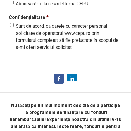
Abonează-te la newsletter-ul CEPU!
Confidențialitate
*
Sunt de acord, ca datele cu caracter personal
solicitate de operatorul www.cepu.ro prin
formularul completat să fie prelucrate în scopul de
a-mi oferi serviciul solicitat.
Nu lăsați pe ultimul moment decizia de a participa
la programele de finanțare cu fonduri
nerambursabile! Experiența noastră din ultimii 9-10
ani arată că interesul este mare, fondurile pentru