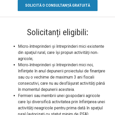
SOLICITĂ O CONSULTANȚĂ GRATUITĂ
Solicitanți eligibili:
Micro‐întreprinderi şi întreprinderi mici existente
din spaţiul rural, care îşi propun activităţi non‐
agricole;
Micro‐întreprinderi şi întreprinderi mici noi,
înfiinţate în anul depunerii proiectului de finanţare
sau cu o vechime de maximum 3 ani fiscali
consecutivi, care nu au desfăşurat activităţi până
în momentul depunerii acesteia.
Fermieri sau membrii unei gospodarii agricole
care îşi diversifică activitatea prin înfiinţarea unei
activităţi neagricole pentru prima dată în spaţiul
rural (autorizaţi cu statut minim de PFA);