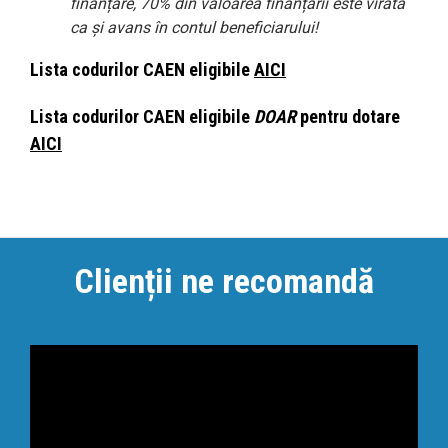
finanțare,
70% din valoarea finanțării
este virată
ca și avans în contul beneficiarului!
Lista codurilor CAEN eligibile
AICI
Lista codurilor CAEN eligibile
DOAR
pentru dotare
AICI
Clienții ne recomandă