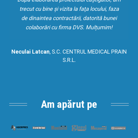
trecut cu bine şi vizita la faţa locului, faza
de dinaintea contractării, datorită bunei
colaborări cu firma DVS. Mulțumim!
Neculai Latcan
,
S.C. CENTRUL MEDICAL PRAIN
S.R.L.
Am apărut pe