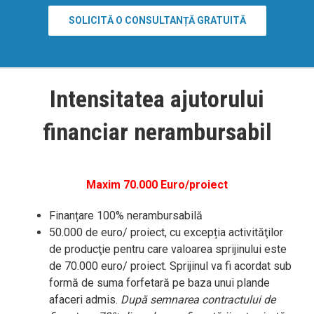
SOLICITĂ O CONSULTANȚĂ GRATUITĂ
Intensitatea ajutorului
financiar nerambursabil
Maxim 70.000 Euro/proiect
Finanțare 100% nerambursabilă
50.000 de euro/ proiect
, cu excepția activităţilor
de producţie pentru care valoarea sprijinului este
de
70.000 euro/ proiect
. Sprijinul va fi acordat sub
formă de suma forfetară pe baza unui plande
afaceri admis.
După semnarea contractului de