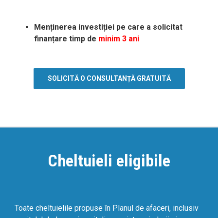
Menținerea investiției pe care a solicitat
finanțare timp de
minim 3 ani
SOLICITĂ O CONSULTANȚĂ GRATUITĂ
Cheltuieli eligibile
Toate cheltuielile propuse în Planul de afaceri, inclusiv