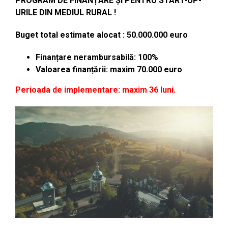
PROGRAM DE FINANȚARE
ȘI PENTRU START-UP-
URILE DIN MEDIUL RURAL !
Buget total estimate alocat : 50.000.000 euro
Finanțare nerambursabilă: 100%
Valoarea finanțării: maxim 70.000 euro
Perioada de implementare: maxim 36 luni.