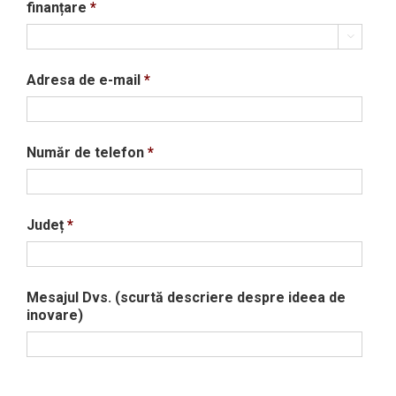
finanțare
*

Adresa de e-mail
*
Număr de telefon
*
Județ
*
Mesajul Dvs. (scurtă descriere despre ideea de
inovare)