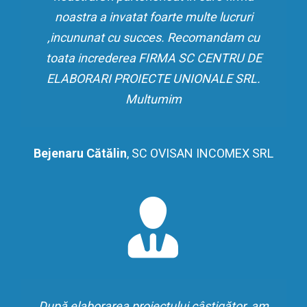
noastra a invatat foarte multe lucruri
,incununat cu succes. Recomandam cu
toata increderea FIRMA SC CENTRU DE
ELABORARI PROIECTE UNIONALE SRL.
Multumim
Bejenaru Cătălin
,
SC OVISAN INCOMEX SRL
După elaborarea proiectului câştigător, am