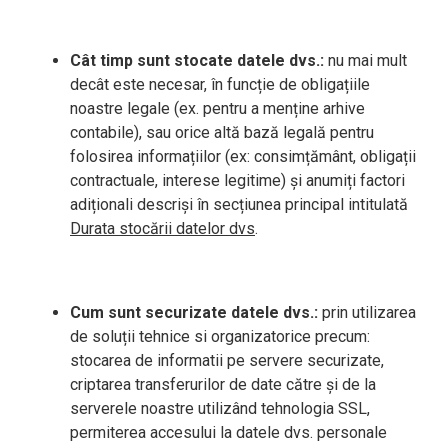
Cât timp sunt stocate datele dvs.:
nu mai mult
decât este necesar, în funcție de obligațiile
noastre legale (ex. pentru a menține arhive
contabile), sau orice altă bază legală pentru
folosirea informațiilor (ex: consimțământ, obligații
contractuale, interese legitime) și anumiți factori
adiționali descriși în secțiunea principal intitulată
Durata stocării datelor dvs
.
Cum sunt securizate datele dvs.:
prin utilizarea
de soluții tehnice si organizatorice precum:
stocarea de informatii pe servere securizate,
criptarea transferurilor de date către și de la
serverele noastre utilizând tehnologia SSL,
permiterea accesului la datele dvs. personale