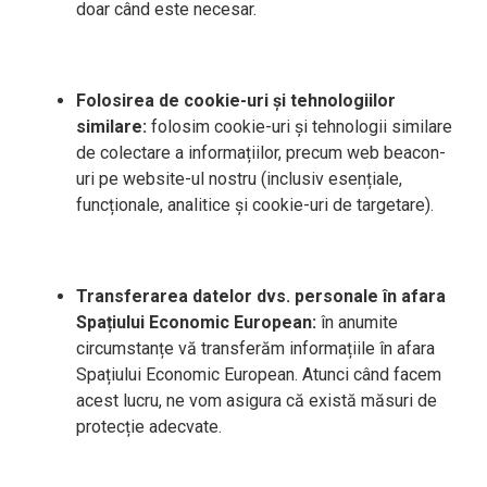
doar când este necesar.
Folosirea de cookie-uri
ș
i tehnologiilor
similare
:
folosim cookie-uri și tehnologii similare
de colectare a informațiilor, precum web beacon-
uri pe website-ul nostru (inclusiv esențiale,
funcționale, analitice și cookie-uri de targetare).
Transferarea datelor dvs. personale în afara
Spațiului Economic European:
în anumite
circumstanțe vă transferăm informațiile în afara
Spațiului Economic European. Atunci când facem
acest lucru, ne vom asigura că există măsuri de
protecție adecvate.