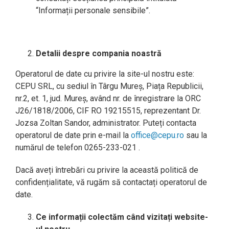
“Informații personale sensibile”.
Detalii despre compania noastr
ă
Operatorul de date cu privire la site-ul nostru este:
CEPU SRL, cu sediul în Târgu Mureș, Piața Republicii,
nr.2, et. 1, jud. Mureș, având nr. de înregistrare la ORC
J26/1818/2006, CIF RO 19215515, reprezentant Dr.
Jozsa Zoltan Sandor, administrator. Puteți contacta
operatorul de date prin e-mail la
office@cepu.ro
sau la
numărul de telefon 0265-233-021 .
Dacă aveți întrebări cu privire la această politică de
confidențialitate, vă rugăm să contactați operatorul de
date.
Ce informații colectăm când vizitați website-