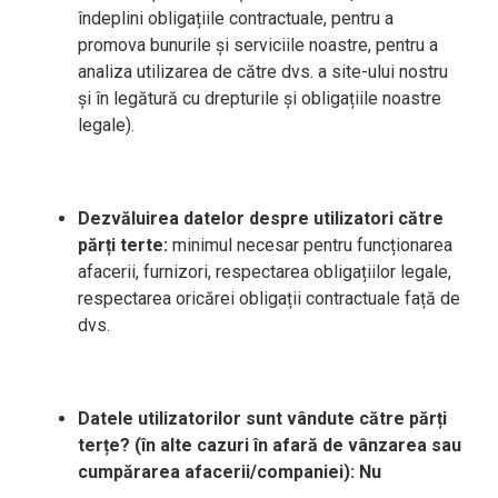
îndeplini obligațiile contractuale, pentru a
promova bunurile și serviciile noastre, pentru a
analiza utilizarea de către dvs. a site-ului nostru
și în legătură cu drepturile și obligațiile noastre
legale).
Dezvăluirea datelor despre utilizatori către
părți terte:
minimul necesar pentru funcționarea
afacerii, furnizori, respectarea obligațiilor legale,
respectarea oricărei obligații contractuale față de
dvs.
Datele utilizatorilor sunt vândute către părți
terțe? (în alte cazuri în afară de vânzarea sau
cump
ă
rarea afacerii/companiei): Nu