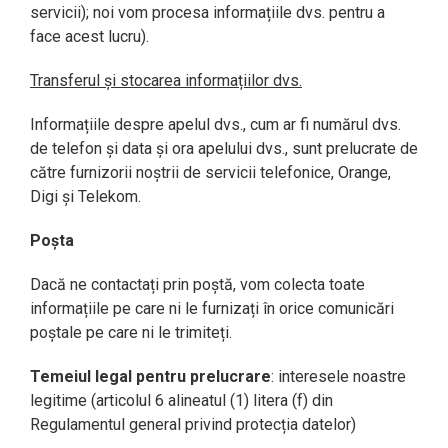
servicii); noi vom procesa informațiile dvs. pentru a
face acest lucru).
Transferul și stocarea informațiilor dvs.
Informațiile despre apelul dvs., cum ar fi numărul dvs.
de telefon și data și ora apelului dvs., sunt prelucrate de
către furnizorii noștrii de servicii telefonice, Orange,
Digi și Telekom.
Poșta
Dacă ne contactați prin poștă, vom colecta toate
informațiile pe care ni le furnizați în orice comunicări
poștale pe care ni le trimiteți.
Temeiul legal pentru prelucrare
: interesele noastre
legitime (articolul 6 alineatul (1) litera (f) din
Regulamentul general privind protecția datelor)