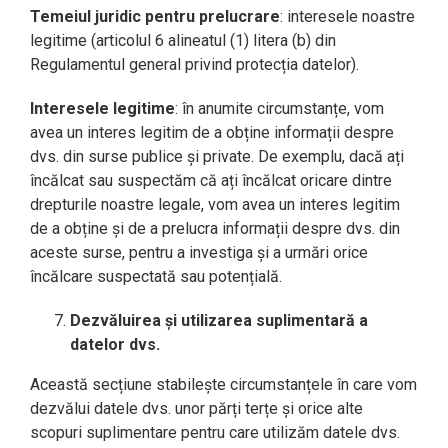
Temeiul juridic pentru prelucrare
: interesele noastre
legitime (articolul 6 alineatul (1) litera (b) din
Regulamentul general privind protecția datelor).
Interesele legitime
: în anumite circumstanțe, vom
avea un interes legitim de a obține informații despre
dvs. din surse publice și private. De exemplu, dacă ați
încălcat sau suspectăm că ați încălcat oricare dintre
drepturile noastre legale, vom avea un interes legitim
de a obține și de a prelucra informații despre dvs. din
aceste surse, pentru a investiga și a urmări orice
încălcare suspectată sau potențială.
Dezvăluirea și utilizarea suplimentară a
datelor dvs.
Această secțiune stabilește circumstanțele în care vom
dezvălui datele dvs. unor părți terțe și orice alte
scopuri suplimentare pentru care utilizăm datele dvs.