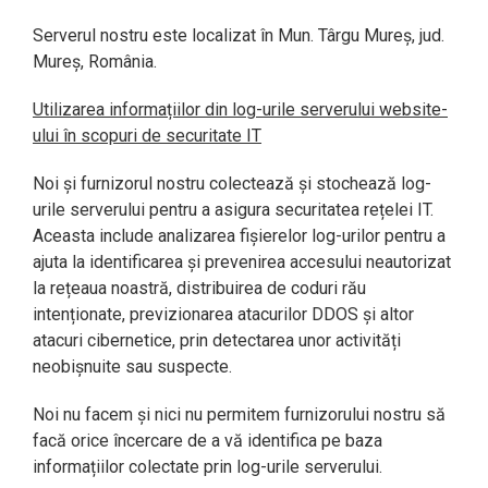
Serverul nostru este localizat în Mun. Târgu Mureș, jud.
Mureș, România.
Utilizarea informațiilor din log-urile serverului website-
ului în scopuri de securitate IT
Noi și furnizorul nostru colectează și stochează log-
urile serverului pentru a asigura securitatea rețelei IT.
Aceasta include analizarea fișierelor log-urilor pentru a
ajuta la identificarea și prevenirea accesului neautorizat
la rețeaua noastră, distribuirea de coduri rău
intenționate, previzionarea atacurilor DDOS și altor
atacuri cibernetice, prin detectarea unor activități
neobișnuite sau suspecte.
Noi nu facem și nici nu permitem furnizorului nostru să
facă orice încercare de a vă identifica pe baza
informațiilor colectate prin log-urile serverului.