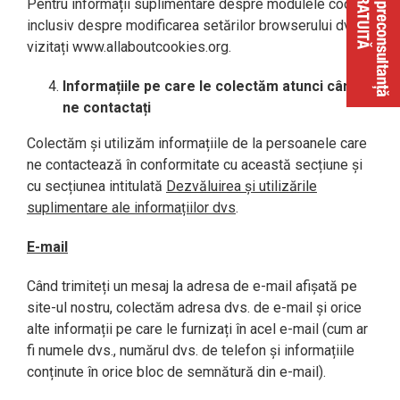
Pentru informații suplimentare despre modulele cookie,
inclusiv despre modificarea setărilor browserului dvs.,
vizitați www.allaboutcookies.org.
Informațiile pe care le colectăm atunci când
ne contactați
Colectăm și utilizăm informațiile de la persoanele care
ne contactează în conformitate cu această secțiune și
cu secțiunea intitulată
Dezvăluirea și utilizările
suplimentare ale informațiilor dvs
.
E-mail
Când trimiteți un mesaj la adresa de e-mail afișată pe
site-ul nostru, colectăm adresa dvs. de e-mail și orice
alte informații pe care le furnizați în acel e-mail (cum ar
fi numele dvs., numărul dvs. de telefon și informațiile
conținute în orice bloc de semnătură din e-mail).