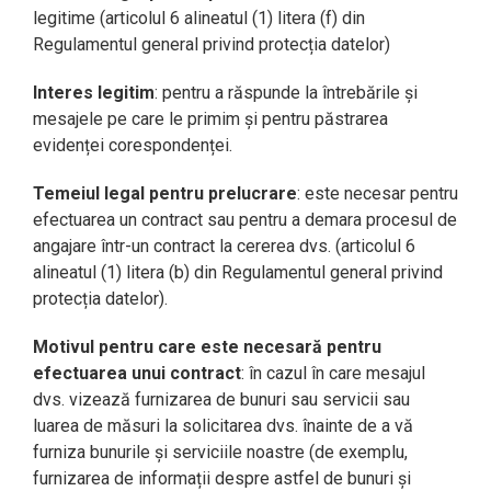
legitime (articolul 6 alineatul (1) litera (f) din
Regulamentul general privind protecția datelor)
Interes legitim
: pentru a răspunde la întrebările și
mesajele pe care le primim și pentru păstrarea
evidenței corespondenței.
Temeiul legal pentru prelucrare
: este necesar pentru
efectuarea un contract sau pentru a demara procesul de
angajare într-un contract la cererea dvs. (articolul 6
alineatul (1) litera (b) din Regulamentul general privind
protecția datelor).
Motivul pentru care este necesară pentru
efectuarea unui contract
: în cazul în care mesajul
dvs. vizează furnizarea de bunuri sau servicii sau
luarea de măsuri la solicitarea dvs. înainte de a vă
furniza bunurile și serviciile noastre (de exemplu,
furnizarea de informații despre astfel de bunuri și