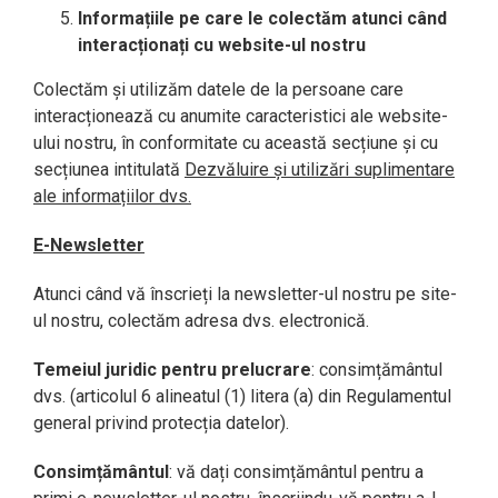
Informațiile pe care le colectăm atunci când
interacționați cu website-ul nostru
Colectăm și utilizăm datele de la persoane care
interacționează cu anumite caracteristici ale website-
ului nostru, în ​​conformitate cu această secțiune și cu
secțiunea intitulată
Dezvăluire și utilizări suplimentare
ale informațiilor dvs.
E-Newsletter
Atunci când vă înscrieți la newsletter-ul nostru pe site-
ul nostru, colectăm adresa dvs. electronică.
Temeiul juridic pentru prelucrare
: consimțământul
dvs. (articolul 6 alineatul (1) litera (a) din Regulamentul
general privind protecția datelor).
Consimțământul
: vă dați consimțământul pentru a