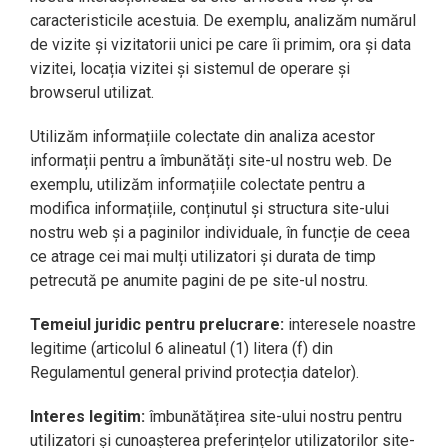
caracteristicile acestuia. De exemplu, analizăm numărul
de vizite și vizitatorii unici pe care îi primim, ora și data
vizitei, locația vizitei și sistemul de operare și
browserul utilizat.
Utilizăm informațiile colectate din analiza acestor
informații pentru a îmbunătăți site-ul nostru web. De
exemplu, utilizăm informațiile colectate pentru a
modifica informațiile, conținutul și structura site-ului
nostru web și a paginilor individuale, în funcție de ceea
ce atrage cei mai mulți utilizatori și durata de timp
petrecută pe anumite pagini de pe site-ul nostru.
Temeiul juridic pentru prelucrare:
interesele noastre
legitime (articolul 6 alineatul (1) litera (f) din
Regulamentul general privind protecția datelor).
Interes legitim:
îmbunătățirea site-ului nostru pentru
utilizatori și cunoașterea preferințelor utilizatorilor site-