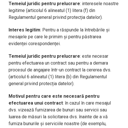
Temeiul juridic pentru prelucrare
: interesele noastre
legitime (articolul 6 alineatul (1) litera (f) din
Regulamentul general privind protecția datelor).
Interes legitim
: Pentru a răspunde la întrebările și
mesajele pe care le primim și pentru păstrarea
evidenței corespondenței.
Temeiul juridic pentru prelucrare
: este necesar
pentru efectuarea un contract sau pentru a demara
procesul de angajare într-un contract la cererea dvs.
(articolul 6 alineatul (1) litera (b) din Regulamentul
general privind protecția datelor).
Motivul pentru care este necesară pentru
efectuarea unui contract
: în cazul în care mesajul
dvs. vizează furnizarea de bunuri sau servicii sau
luarea de măsuri la solicitarea dvs. înainte de a vă
furniza bunurile și serviciile noastre (de exemplu,