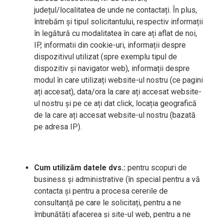
județul/localitatea de unde ne contactați. În plus,
întrebăm și tipul solicitantului, respectiv informații
în legătură cu modalitatea în care ați aflat de noi,
IP, informatii din cookie-uri, informații despre
dispozitivul utilizat (spre exemplu tipul de
dispozitiv și navigator web), informații despre
modul în care utilizați website-ul nostru (ce pagini
ați accesat), data/ora la care ați accesat website-
ul nostru și pe ce ați dat click, locația geografică
de la care ați accesat website-ul nostru (bazată
pe adresa IP).
Cum utilizăm datele dvs.:
pentru scopuri de
business și administrative (în special pentru a vă
contacta și pentru a procesa cererile de
consultanță pe care le solicitați, pentru a ne
îmbunătăți afacerea și site-ul web, pentru a ne