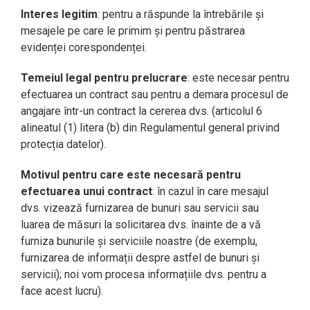
Interes legitim
: pentru a răspunde la întrebările și
mesajele pe care le primim și pentru păstrarea
evidenței corespondenței.
Temeiul legal pentru prelucrare
: este necesar pentru
efectuarea un contract sau pentru a demara procesul de
angajare într-un contract la cererea dvs. (articolul 6
alineatul (1) litera (b) din Regulamentul general privind
protecția datelor).
Motivul pentru care este necesară pentru
efectuarea unui contract
: în cazul în care mesajul
dvs. vizează furnizarea de bunuri sau servicii sau
luarea de măsuri la solicitarea dvs. înainte de a vă
furniza bunurile și serviciile noastre (de exemplu,
furnizarea de informații despre astfel de bunuri și
servicii); noi vom procesa informațiile dvs. pentru a
face acest lucru).