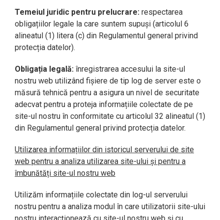
Temeiul juridic pentru prelucrare:
respectarea
obligațiilor legale la care suntem supuși (articolul 6
alineatul (1) litera (c) din Regulamentul general privind
protecția datelor).
Obligația legală:
înregistrarea accesului la site-ul
nostru web utilizând fișiere de tip log de server este o
măsură tehnică pentru a asigura un nivel de securitate
adecvat pentru a proteja informațiile colectate de pe
site-ul nostru în conformitate cu articolul 32 alineatul (1)
din Regulamentul general privind protecția datelor.
Utilizarea informațiilor din istoricul serverului de site
web pentru a analiza utilizarea site-ului și pentru a
îmbunătăți site-ul nostru web
Utilizăm informațiile colectate din log-ul serverului
nostru pentru a analiza modul în care utilizatorii site-ului
nostru interacționează cu site-ul nostru web și cu