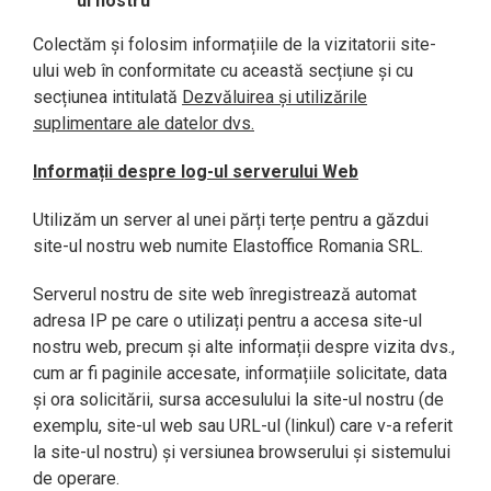
ul nostru
Colectăm și folosim informațiile de la vizitatorii site-
ului web în conformitate cu această secțiune și cu
secțiunea intitulată
Dezvăluirea și utilizările
suplimentare ale datelor dvs.
Informații despre log-ul serverului Web
Utilizăm un server al unei părți terțe pentru a găzdui
site-ul nostru web numite Elastoffice Romania SRL.
Serverul nostru de site web înregistrează automat
adresa IP pe care o utilizați pentru a accesa site-ul
nostru web, precum și alte informații despre vizita dvs.,
cum ar fi paginile accesate, informațiile solicitate, data
și ora solicitării, sursa accesulului la site-ul nostru (de
exemplu, site-ul web sau URL-ul (linkul) care v-a referit
la site-ul nostru) și versiunea browserului și sistemului
de operare.