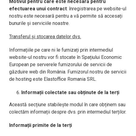
Motivul pentru care este necesară pentru
efectuarea unui contract
: înregistrarea pe website-ul
nostru este necesară pentru a vă permite să accesați
bunurile și serviciile noastre.
Transferul și stocarea datelor dvs.
Informațiile pe care ni le furnizați prin intermediul
website-ul nostru vor fi stocate în Spațiului Economic
European pe serverele furnizorului de servicii de
găzduire web din România. Furnizorul nostru de servicii
de hosting este Elastoffice Romania SRL.
Informații colectate sau obținute de la terți
Această secțiune stabilește modul în care obținem sau
colectăm informații despre dvs. prin intermediul terților.
Informații primite de la terți