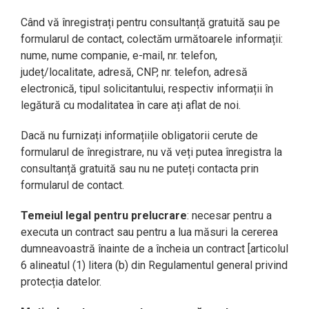
Când vă înregistrați pentru consultanță gratuită sau pe
formularul de contact, colectăm următoarele informații:
nume, nume companie, e-mail, nr. telefon,
județ/localitate, adresă, CNP, nr. telefon, adresă
electronică, tipul solicitantului, respectiv informații în
legătură cu modalitatea în care ați aflat de noi.
Dacă nu furnizați informațiile obligatorii cerute de
formularul de înregistrare, nu vă veți putea înregistra la
consultanță gratuită sau nu ne puteți contacta prin
formularul de contact.
Temeiul legal pentru prelucrare
: necesar pentru a
executa un contract sau pentru a lua măsuri la cererea
dumneavoastră înainte de a încheia un contract [articolul
6 alineatul (1) litera (b) din Regulamentul general privind
protecția datelor.