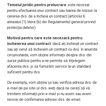
Temeiul juridic pentru prelucrare
: este necesar
pentru efectuarea unui contract sau luarea de măsuri la
cererea dvs. de a încheia un contract (articolul 6
alineatul (1) litera (b) din Regulamentul general privind
protecția datelor).
Motivul pentru care este necesară pentru
încheierea unui contract
: dacă ați încheiat un contract
sau ați cerut să încheiem un contract cu dvs. în anumite
circumstanțe, vom obține informații despre dvs. din
surse publice pentru a ne permite să înțelegem
afacerea dvs. și să furnizăm servicii la un standard
suficient pentru dvs.
De exemplu, vom obține și/sau verifica adresa dvs. de
e-mail de pe site-ul dvs. web dacă ne cereți să vă
trimitem informații prin e-mail și nu avem sau avem
nevoie de confirmarea adresei dvs. de email.