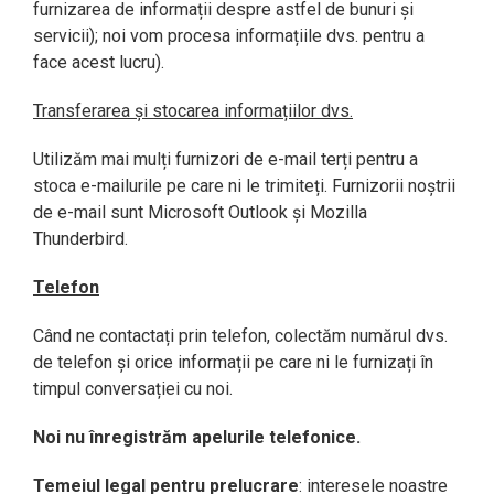
furnizarea de informații despre astfel de bunuri și
servicii); noi vom procesa informațiile dvs. pentru a
face acest lucru).
Transferarea și stocarea informațiilor dvs.
Utilizăm mai mulți furnizori de e-mail terți pentru a
stoca e-mailurile pe care ni le trimiteți. Furnizorii noștrii
de e-mail sunt Microsoft Outlook și Mozilla
Thunderbird.
Telefon
Când ne contactați prin telefon, colectăm numărul dvs.
de telefon și orice informații pe care ni le furnizați în
timpul conversației cu noi.
Noi nu înregistrăm apelurile telefonice.
Temeiul legal pentru prelucrare
: interesele noastre