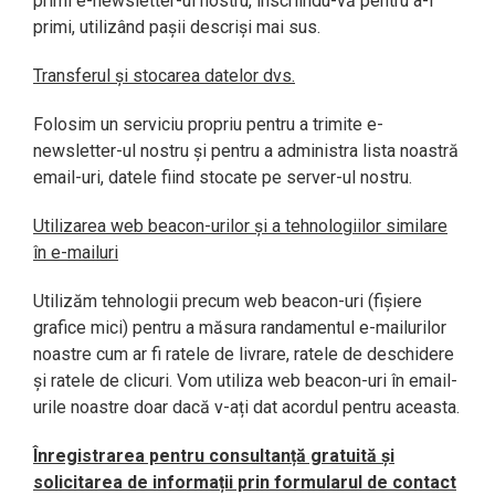
primi e-newsletter-ul nostru, înscriindu-vă pentru a-l
primi, utilizând pașii descriși mai sus.
Transferul și stocarea datelor dvs.
Folosim un serviciu propriu pentru a trimite e-
newsletter-ul nostru și pentru a administra lista noastră
email-uri, datele fiind stocate pe server-ul nostru.
Utilizarea web beacon-urilor și a tehnologiilor similare
în e-mailuri
Utilizăm tehnologii precum web beacon-uri (fișiere
grafice mici) pentru a măsura randamentul e-mailurilor
noastre cum ar fi ratele de livrare, ratele de deschidere
și ratele de clicuri. Vom utiliza web beacon-uri în email-
urile noastre doar dacă v-ați dat acordul pentru aceasta.
Înregistrarea pentru consultanță gratuită și
solicitarea de informații prin formularul de contact