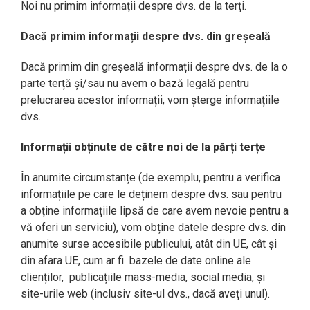
Noi nu primim informații despre dvs. de la terți.
Dacă primim informații despre dvs. din greșeală
Dacă primim din greșeală informații despre dvs. de la o
parte terță și/sau nu avem o bază legală pentru
prelucrarea acestor informații, vom șterge informațiile
dvs.
Informații obținute de către noi de la părți terțe
În anumite circumstanțe (de exemplu, pentru a verifica
informațiile pe care le deținem despre dvs. sau pentru
a obține informațiile lipsă de care avem nevoie pentru a
vă oferi un serviciu), vom obține datele despre dvs. din
anumite surse accesibile publicului, atât din UE, cât și
din afara UE, cum ar fi bazele de date online ale
clienților, publicațiile mass-media, social media, și
site-urile web (inclusiv site-ul dvs., dacă aveți unul).