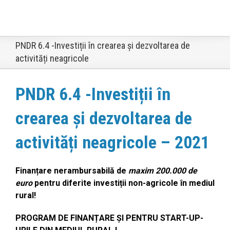
PNDR 6.4 -Investiții în crearea și dezvoltarea de
activități neagricole
PNDR 6.4 -Investiții în
crearea și dezvoltarea de
activități neagricole – 2021
Finanțare nerambursabilă de
maxim 200.000
de
euro
pentru diferite investiții non-agricole în mediul
rural!
PROGRAM DE FINANȚARE
ȘI PENTRU START-UP-