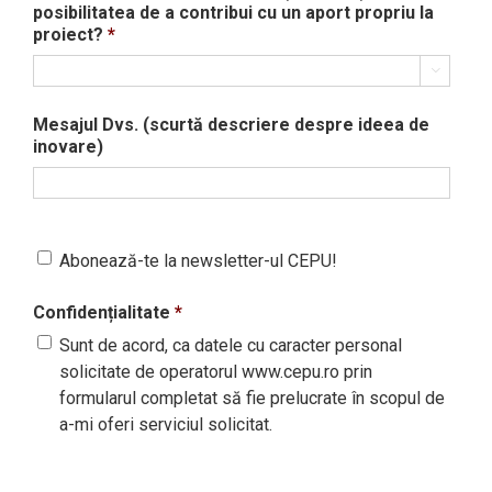
posibilitatea de a contribui cu un aport propriu la
proiect?
*

Mesajul Dvs. (scurtă descriere despre ideea de
inovare)
Abonează-te la newsletter-ul CEPU!
Confidențialitate
*
Sunt de acord, ca datele cu caracter personal
solicitate de operatorul www.cepu.ro prin
formularul completat să fie prelucrate în scopul de
a-mi oferi serviciul solicitat.