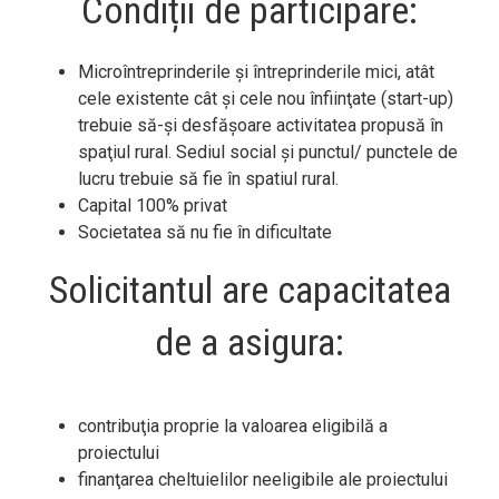
Condiții de participare:
Microîntreprinderile şi întreprinderile mici, atât
cele existente cât şi cele nou înfiinţate (start-up)
trebuie să-şi desfăşoare activitatea propusă în
spaţiul rural. Sediul social și punctul/ punctele de
lucru trebuie să fie în spatiul rural.
Capital 100% privat
Societatea să nu fie în dificultate
Solicitantul are capacitatea
de a asigura:
contribuţia proprie la valoarea eligibilă a
proiectului
finanţarea cheltuielilor neeligibile ale proiectului