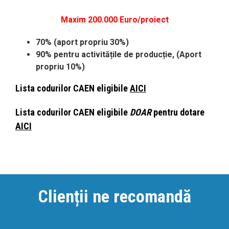
Maxim 200.000 Euro/proiect
70% (aport propriu 30%)
90% pentru
activitățile de producție
, (Aport
propriu 10%)
Lista codurilor CAEN eligibile
AICI
Lista codurilor CAEN eligibile
DOAR
pentru dotare
AICI
Clienții ne recomandă