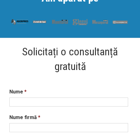
Solicitați o consultanță
gratuită
Nume
*
Nume firmă
*