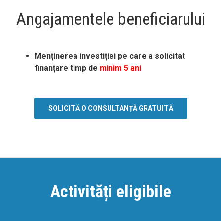
Angajamentele beneficiarului
Menținerea investiției pe care a solicitat
finanțare timp de
minim 5 ani
SOLICITĂ O CONSULTANȚĂ GRATUITĂ
Activități eligibile