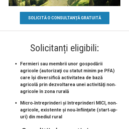
SOLICITĂ O CONSULTANȚĂ GRATUITĂ
Solicitanți eligibili:
Fermieri sau membrii unor gospodării
agricole (autorizaţi cu statut minim pe PFA)
care îşi diversifică activitatea de bază
agricolă prin dezvoltarea unei activităţi non‐
agricole în zona rurală
Micro‐întreprinderi şi întreprinderi MICI, non‐
agricole, existente şi nou‐înfiinţate (start‐up-
uri) din mediul rural