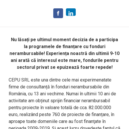
Nu lăsați pe ultimul moment decizia de a participa
la programele de finanțare cu fonduri
nerambursabile! Experiența noastră din ultimii 9-10
ani arată că interesul este mare, fondurile pentru
sectorul privat se epuizează foarte repede!
CEPU SRL este una dintre cele mai experimenatate
firme de consultanță în fonduri nerambursabile din
România, cu 13 ani vechime. Numai în ultimii 10 ani de
activitate am obținut sprijin financiar nerambursabil
pentru proiecte în valoare totală de cca. 82.000.000
euro, realizând peste 760 de proiecte de finanțare, în
aproape toate domeniile care au fost finanţate în
perioada 2009-2019. Și acest lucru dovedește faptul că