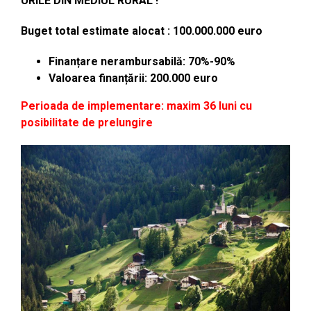
URILE DIN MEDIUL RURAL !
Buget total estimate alocat : 100.000.000 euro
Finanțare nerambursabilă: 70%-90%
Valoarea finanțării: 200.000 euro
Perioada de implementare: maxim 36 luni cu
posibilitate de prelungire