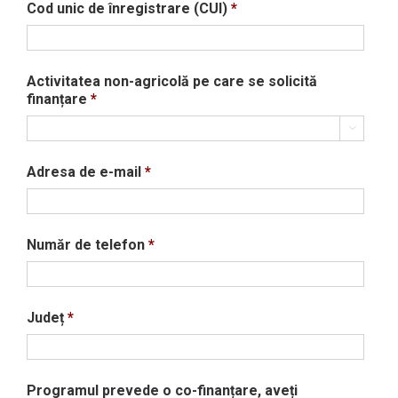
Cod unic de înregistrare (CUI)
*
Activitatea non-agricolă pe care se solicită
finanțare
*

Adresa de e-mail
*
Număr de telefon
*
Județ
*
Programul prevede o co-finanțare, aveți