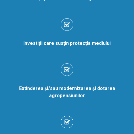
Investiții care susțin protecția mediului
Extinderea şi/sau modernizarea şi dotarea
agropensiunilor