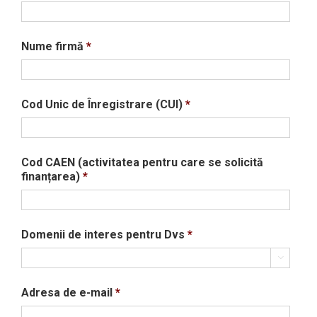
Nume firmă
*
Cod Unic de Înregistrare (CUI)
*
Cod CAEN (activitatea pentru care se solicită
finanțarea)
*
Domenii de interes pentru Dvs
*

Adresa de e-mail
*