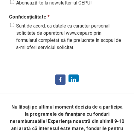
Abonează-te la newsletter-ul CEPU!
Confidențialitate
*
Sunt de acord, ca datele cu caracter personal
solicitate de operatorul www.cepu.ro prin
formularul completat să fie prelucrate în scopul de
a-mi oferi serviciul solicitat.
Nu lăsați pe ultimul moment decizia de a participa
la programele de finanțare cu fonduri
nerambursabile! Experiența noastră din ultimii 9-10
ani arată că interesul este mare, fondurile pentru