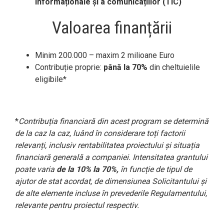
informaționale și a comunicațiilor (TIC)
Valoarea finanțării
Minim 200.000 – maxim 2 milioane Euro
Contribuție proprie:
până la 70%
din cheltuielile
eligibile*
*
Contribuția financiară din acest program se determină
de la caz la caz, luând în considerare toți factorii
relevanți, inclusiv rentabilitatea proiectului și situația
financiară generală a companiei. Intensitatea grantului
poate varia
de la 10% la 70%,
în funcție de tipul de
ajutor de stat acordat, de dimensiunea Solicitantului și
de alte elemente incluse în prevederile Regulamentului,
relevante pentru proiectul respectiv.