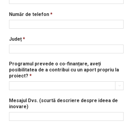
Număr de telefon
*
Județ
*
Programul prevede o co-finanțare, aveți
posibilitatea de a contribui cu un aport propriu la
proiect?
*

Mesajul Dvs. (scurtă descriere despre ideea de
inovare)