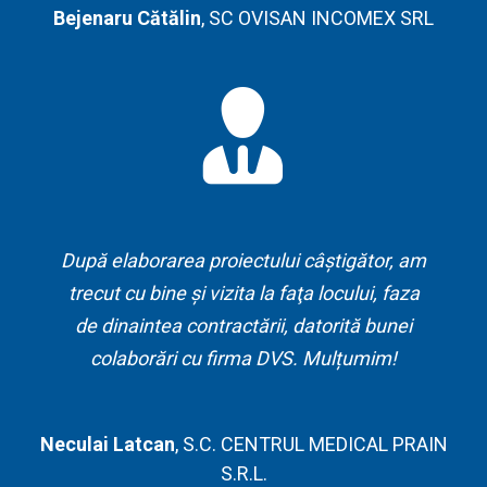
Bejenaru Cătălin
,
SC OVISAN INCOMEX SRL
După elaborarea proiectului câştigător, am
trecut cu bine şi vizita la faţa locului, faza
de dinaintea contractării, datorită bunei
colaborări cu firma DVS. Mulțumim!
Neculai Latcan
,
S.C. CENTRUL MEDICAL PRAIN
S.R.L.