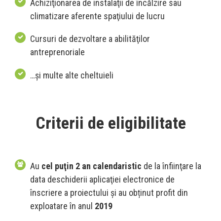
Achiziţionarea de instalaţii de încălzire sau
climatizare aferente spaţiului de lucru
Cursuri de dezvoltare a abilităţilor
antreprenoriale
…și multe alte cheltuieli
Criterii de eligibilitate
Au
cel puţin 2 an calendaristic
de la înfiinţare la
data deschiderii aplicaţiei electronice de
înscriere a proiectului și au obținut profit din
exploatare în anul
2019