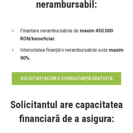
nerambursabil:
Finantare nerambursabila de
maxim 450.000
RON/beneficiar.
Intensitatea finanțării nerambursabile este
maxim
90%.
SOLICITAȚI ACUM O CONSULTANȚĂ GRATUITĂ
Solicitantul are capacitatea
financiară de a asigura: