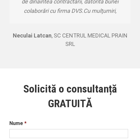
de dinaintea contractării, datorită bunei
colaborări cu firma DVS.Cu mulţumiri,
Neculai Latcan
,
SC CENTRUL MEDICAL PRAIN
SRL
Solicită o consultanță
GRATUITĂ
Nume
*