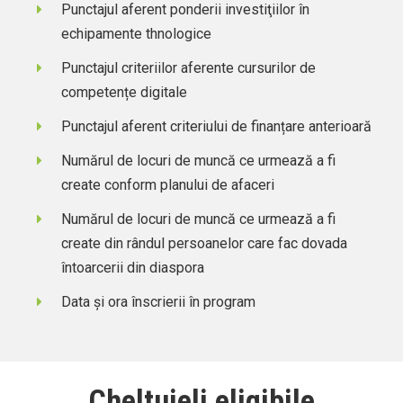
Punctajul aferent ponderii investiţiilor în
echipamente thnologice
Punctajul criteriilor aferente cursurilor de
competențe digitale
Punctajul aferent criteriului de finanțare anterioară
Numărul de locuri de muncă ce urmează a fi
create conform planului de afaceri
Numărul de locuri de muncă ce urmează a fi
create din rândul persoanelor care fac dovada
întoarcerii din diaspora
Data şi ora înscrierii în program
Cheltuieli eligibile