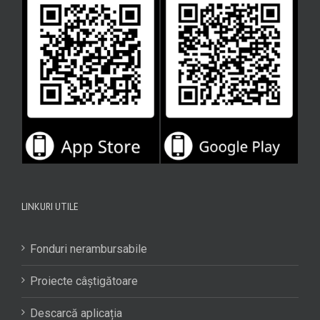
LINKURI UTILE
Fonduri nerambursabile
Proiecte câștigătoare
Descarcă aplicația