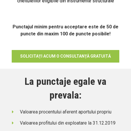
cheltuielilor eligibile din instrumente structurale
Punctajul minim pentru acceptare este de 50 de
puncte din maxim 100 de puncte posibile!
SOLICITAȚI ACUM O CONSULTANȚĂ GRATUITĂ
La punctaje egale va
prevala:
Valoarea procentului aferent aportului propriu
Valoarea profitului din exploatare la 31.12.2019