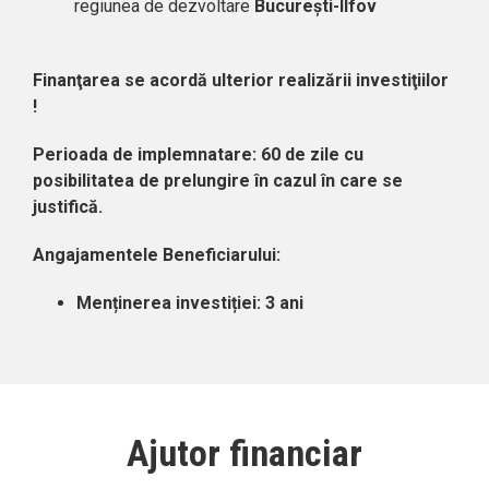
regiunea de dezvoltare
Bucureşti-Ilfov
Finanţarea se acordă ulterior realizării investiţiilor
!
Perioada de implemnatare: 60 de zile cu
posibilitatea de prelungire în cazul în care se
justifică.
Angajamentele Beneficiarului:
Menținerea investiției: 3 ani
Ajutor financiar