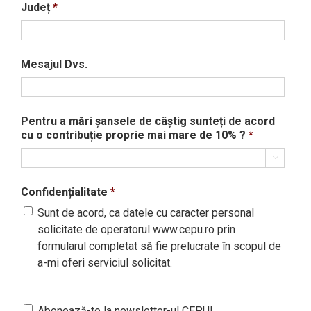
Județ
*
Mesajul Dvs.
Pentru a mări șansele de câștig sunteți de acord
cu o contribuție proprie mai mare de 10% ?
*

Confidențialitate
*
Sunt de acord, ca datele cu caracter personal
solicitate de operatorul www.cepu.ro prin
formularul completat să fie prelucrate în scopul de
a-mi oferi serviciul solicitat.
Abonează-te la newsletter-ul CEPU!