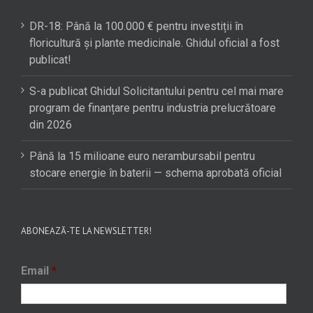
DR-18: Până la 100.000 € pentru investiții în
floricultură și plante medicinale. Ghidul oficial a fost
publicat!
S-a publicat Ghidul Solicitantului pentru cel mai mare
program de finanțare pentru industria prelucrătoare
din 2026
Până la 15 milioane euro nerambursabil pentru
stocare energie în baterii — schema aprobată oficial
ABONEAZĂ-TE LA NEWSLETTER!
Email
*