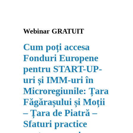
Webinar GRATUIT
Cum poți accesa
Fonduri Europene
pentru START-UP-
uri și IMM-uri în
Microregiunile: Țara
Făgărașului și Moții
– Țara de Piatră –
Sfaturi practice