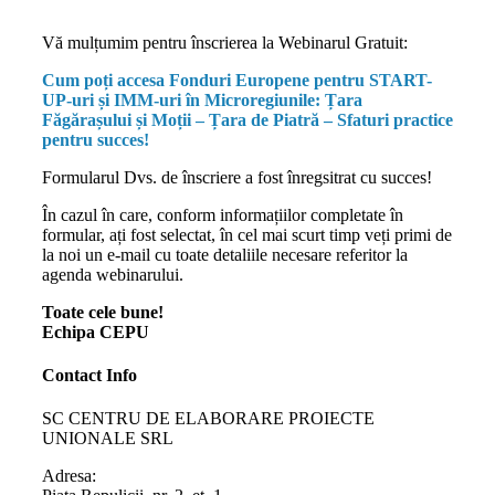
Vă mulțumim pentru înscrierea la Webinarul Gratuit:
Cum poți accesa Fonduri Europene pentru START-
UP-uri și IMM-uri în Microregiunile: Țara
Făgărașului și Moții – Țara de Piatră – Sfaturi practice
pentru succes!
Formularul Dvs. de înscriere a fost înregsitrat cu succes!
În cazul în care, conform informațiilor completate în
formular, ați fost selectat, în cel mai scurt timp veți primi de
la noi un e-mail cu toate detaliile necesare referitor la
agenda webinarului.
Toate cele bune!
Echipa CEPU
Contact Info
SC CENTRU DE ELABORARE PROIECTE
UNIONALE SRL
Adresa: