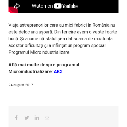
Viața antreprenorilor care au mici fabrici în România nu
este deloc una ușoară. Din fericire avem o veste foarte
bună. Și anume că statul și-a dat seama de existența
acestor dificultăți și a înființat un program special:
Programul Microindustrializare.
Află mai multe despre programul
Microindustrializare
:
AICI
24 august 2017
Facebook
Twitter
Linkedin
Email