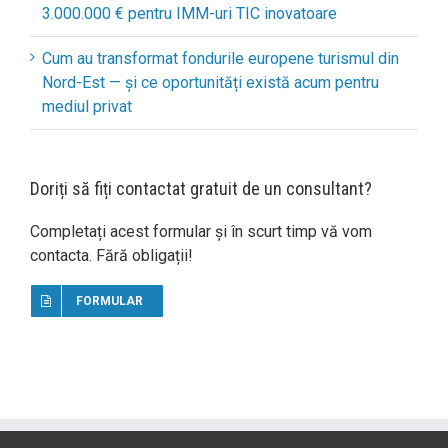
3.000.000 € pentru IMM-uri TIC inovatoare
Cum au transformat fondurile europene turismul din
Nord-Est — și ce oportunități există acum pentru
mediul privat
Doriți să fiți contactat gratuit de un consultant?
Completați acest formular și în scurt timp vă vom
contacta. Fără obligații!
FORMULAR