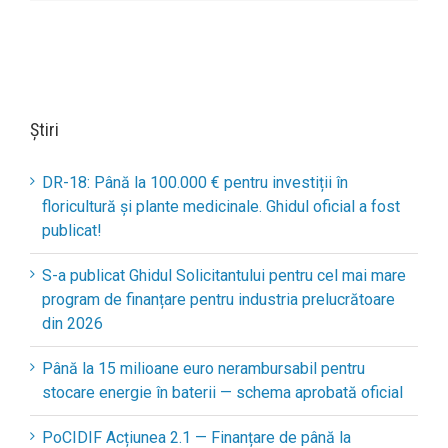
Știri
DR-18: Până la 100.000 € pentru investiții în
floricultură și plante medicinale. Ghidul oficial a fost
publicat!
S-a publicat Ghidul Solicitantului pentru cel mai mare
program de finanțare pentru industria prelucrătoare
din 2026
Până la 15 milioane euro nerambursabil pentru
stocare energie în baterii — schema aprobată oficial
PoCIDIF Acțiunea 2.1 — Finanțare de până la