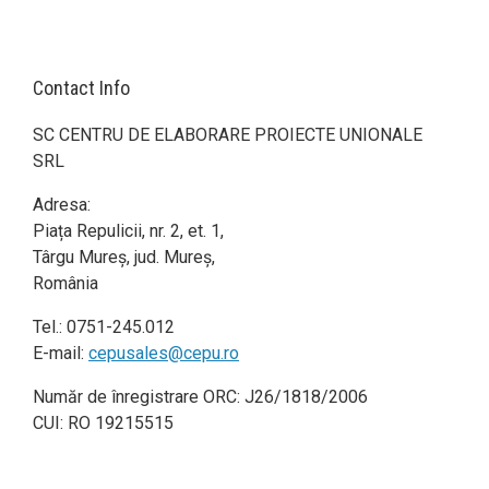
Contact Info
SC CENTRU DE ELABORARE PROIECTE UNIONALE
SRL
Adresa:
Piața Repulicii, nr. 2, et. 1,
Târgu Mureș, jud. Mureș,
România
Tel.: 0751-245.012
E-mail:
cepusales@cepu.ro
Număr de înregistrare ORC: J26/1818/2006
CUI: RO 19215515