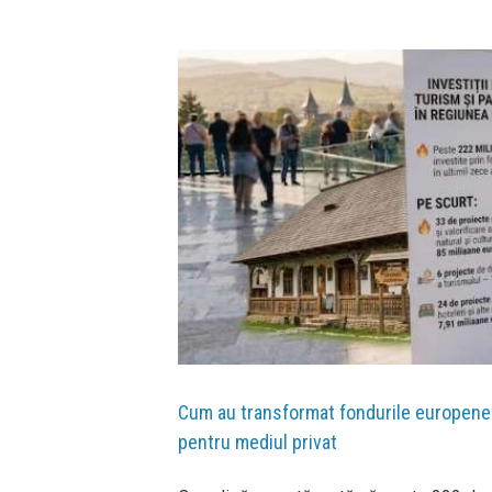
 pentru mediul privat
Cum au transformat fondurile europene 
pentru mediul privat