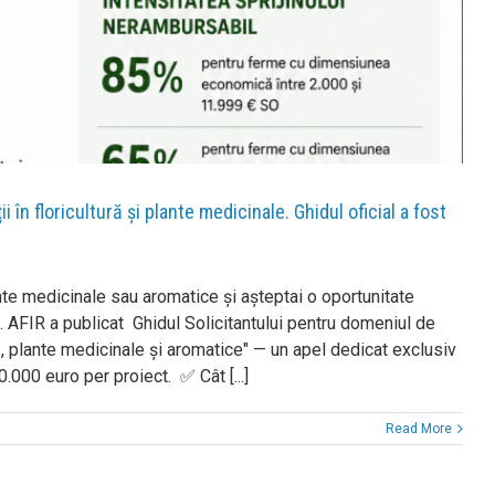
 în floricultură și plante medicinale. Ghidul oficial a fost
lante medicinale sau aromatice și așteptai o oportunitate
 AFIR a publicat Ghidul Solicitantului pentru domeniul de
ură, plante medicinale și aromatice" — un apel dedicat exclusiv
.000 euro per proiect. ✅ Cât [...]
Read More