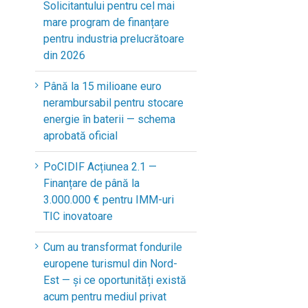
Solicitantului pentru cel mai
mare program de finanțare
pentru industria prelucrătoare
din 2026
Până la 15 milioane euro
nerambursabil pentru stocare
energie în baterii — schema
aprobată oficial
PoCIDIF Acțiunea 2.1 —
Finanțare de până la
3.000.000 € pentru IMM-uri
TIC inovatoare
Cum au transformat fondurile
europene turismul din Nord-
Est — și ce oportunități există
acum pentru mediul privat