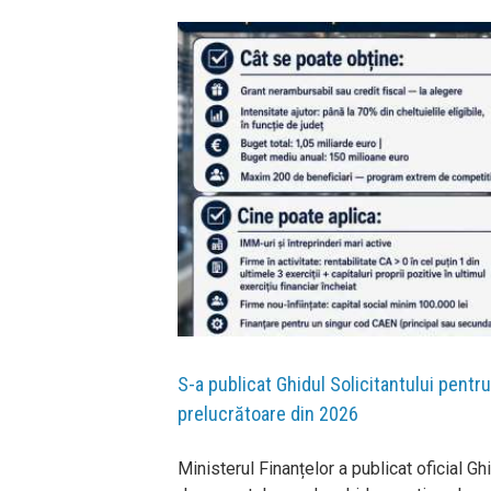
relucrătoare din 2026
S-a publicat Ghidul Solicitantului pentr
prelucrătoare din 2026
Ministerul Finanțelor a publicat oficial G