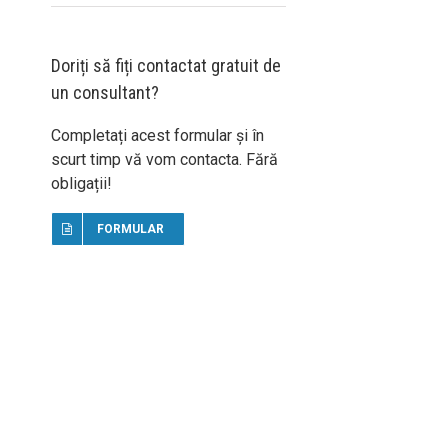
Doriți să fiți contactat gratuit de
un consultant?
Completați acest formular și în
scurt timp vă vom contacta. Fără
obligații!
FORMULAR