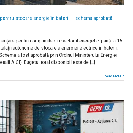
 pentru stocare energie în baterii — schema aprobată
anțare pentru companiile din sectorul energetic: până la 15
talații autonome de stocare a energiei electrice în baterii,
Schema a fost aprobată prin Ordinul Ministerului Energiei
alii AICI). Bugetul total disponibil este de [...]
Read More