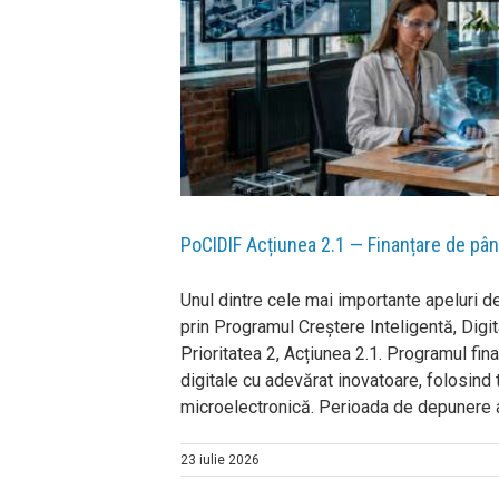
vatoare
PoCIDIF Acțiunea 2.1 — Finanțare de pân
Unul dintre cele mai importante apeluri 
prin Programul Creștere Inteligentă, Dig
Prioritatea 2, Acțiunea 2.1. Programul fin
digitale cu adevărat inovatoare, folosind t
microelectronică. Perioada de depunere a p
23 iulie 2026