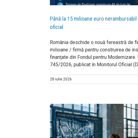
Până la 15 milioane euro nerambursabil
oficial
România deschide o nouă fereastră de fin
milioane / firmă pentru construirea de ins
finanțate din Fondul pentru Modernizare. 
745/2026, publicat în Monitorul Oficial (Det
28 iulie 2026