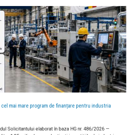
u cel mai mare program de finanțare pentru industria
hidul Solicitantului elaborat în baza HG nr. 486/2026 —