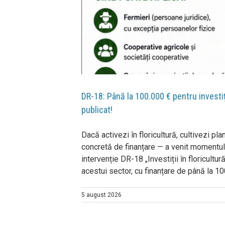
 a fost publicat!
DR-18: Până la 100.000 € pentru investiții
publicat!
Dacă activezi în floricultură, cultivezi p
concretă de finanțare — a venit momentul.
intervenție DR-18 „Investiții în floricult
acestui sector, cu finanțare de până la 100
5 august 2026