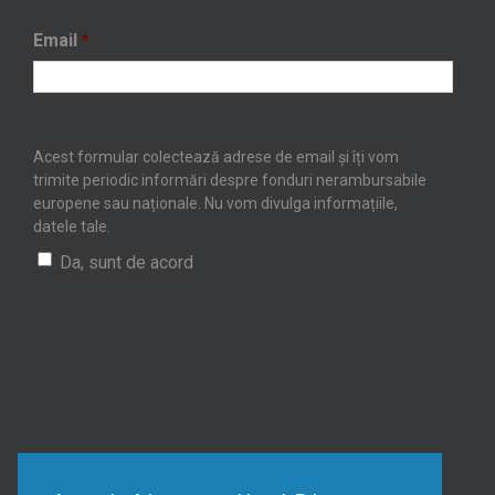
Email
*
Acest formular colectează adrese de email și îți vom
trimite periodic informări despre fonduri nerambursabile
europene sau naționale. Nu vom divulga informațiile,
datele tale.
Da, sunt de acord