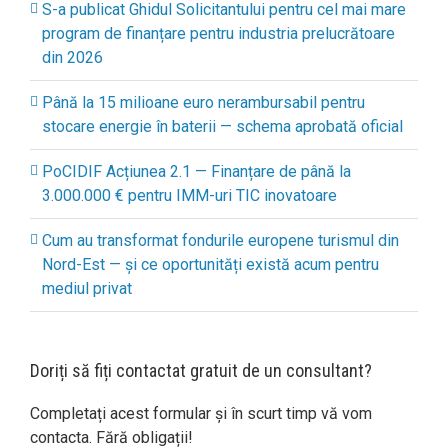
S-a publicat Ghidul Solicitantului pentru cel mai mare
program de finanțare pentru industria prelucrătoare
din 2026
Până la 15 milioane euro nerambursabil pentru
stocare energie în baterii — schema aprobată oficial
PoCIDIF Acțiunea 2.1 — Finanțare de până la
3.000.000 € pentru IMM-uri TIC inovatoare
Cum au transformat fondurile europene turismul din
Nord-Est — și ce oportunități există acum pentru
mediul privat
Doriți să fiți contactat gratuit de un consultant?
Completați acest formular și în scurt timp vă vom
contacta. Fără obligații!