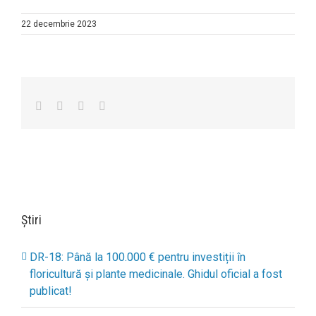
22 decembrie 2023
Facebook
Twitter
Linkedin
Email
Știri
DR-18: Până la 100.000 € pentru investiții în
floricultură și plante medicinale. Ghidul oficial a fost
publicat!