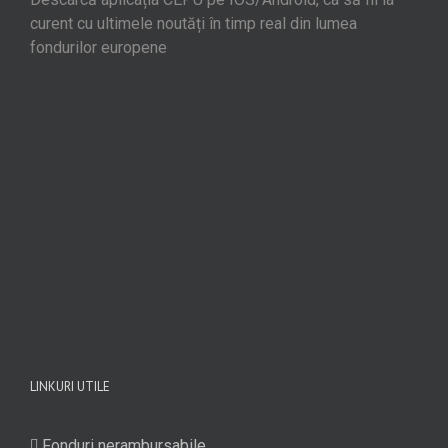
curent cu ultimele noutăți în timp real din lumea
fondurilor europene
LINKURI UTILE
Fonduri nerambursabile