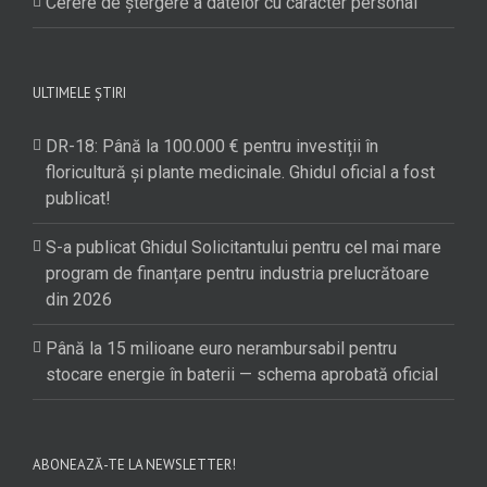
Cerere de ștergere a datelor cu caracter personal
ULTIMELE ȘTIRI
DR-18: Până la 100.000 € pentru investiții în
floricultură și plante medicinale. Ghidul oficial a fost
publicat!
S-a publicat Ghidul Solicitantului pentru cel mai mare
program de finanțare pentru industria prelucrătoare
din 2026
Până la 15 milioane euro nerambursabil pentru
stocare energie în baterii — schema aprobată oficial
ABONEAZĂ-TE LA NEWSLETTER!