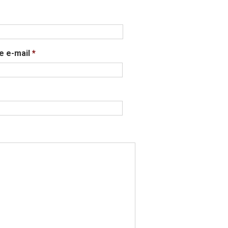
e e-mail
*