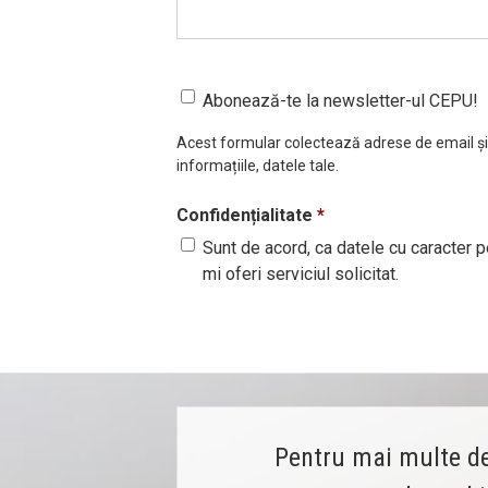
Abonează-te la newsletter-ul CEPU!
Acest formular colectează adrese de email și
informațiile, datele tale.
Confidențialitate
*
Sunt de acord, ca datele cu caracter p
mi oferi serviciul solicitat.
Pentru mai multe det