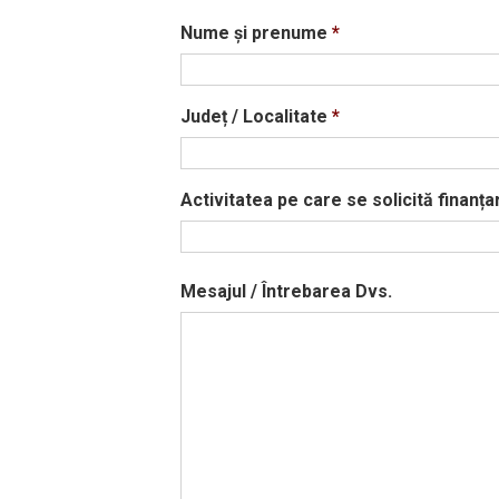
Nume și prenume
*
Județ / Localitate
*
Activitatea pe care se solicită finanța
Mesajul / Întrebarea Dvs.