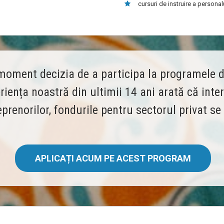
cursuri de instruire a persona
moment decizia de a participa la programele d
iența noastră din ultimii 14 ani arată că inte
eprenorilor, fondurile pentru sectorul privat s
APLICAȚI ACUM PE ACEST PROGRAM