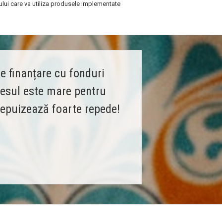
lului care va utiliza produsele implementate
e finanțare cu fonduri
resul este mare pentru
e epuizează foarte repede!