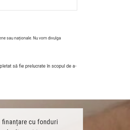
ene sau naționale. Nu vom divulga
letat să fie prelucrate în scopul de a-
 finanțare cu fonduri