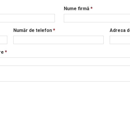
Nume firmă
*
Număr de telefon
*
Adresa d
re
*