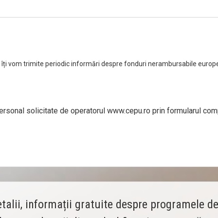
 îți vom trimite periodic informări despre fonduri nerambursabile europ
ersonal solicitate de operatorul www.cepu.ro prin formularul comp
alii, informații gratuite despre programele de