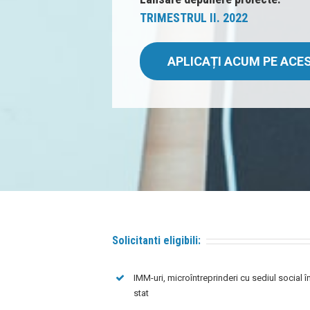
TRIMESTRUL II. 2022
APLICAȚI ACUM PE AC
Solicitanti eligibili:
IMM-uri, microîntreprinderi cu sediul social î
stat