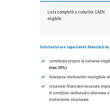
Lista completă a codurilor CAEN
eligibile
Solicitantul are capacitatea financiară de
contribuţia proprie la valoarea eligi
max.30%)
finanţarea cheltuielilor neeligibile al
resursele financiare necesare imple
în condiţiile rambursării ulterioare a 
instrumente structurale.