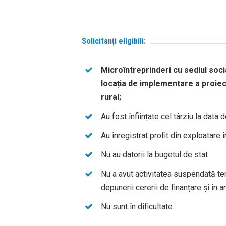
Solicitanți eligibili:
Microîntreprinderi cu sediul soc
locația de implementare a proiect
rural
;
Au fost înființate cel târziu la data 
Au înregistrat profit din exploatare 
Nu au datorii la bugetul de stat
Nu a avut activitatea suspendată te
depunerii cererii de finanțare și în a
Nu sunt în dificultate