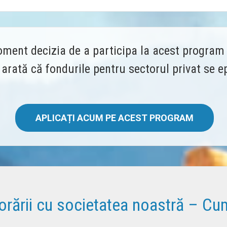
ment decizia de a participa la acest program 
i arată că fondurile pentru sectorul privat se 
APLICAȚI ACUM PE ACEST PROGRAM
borării cu societatea noastră – Cu