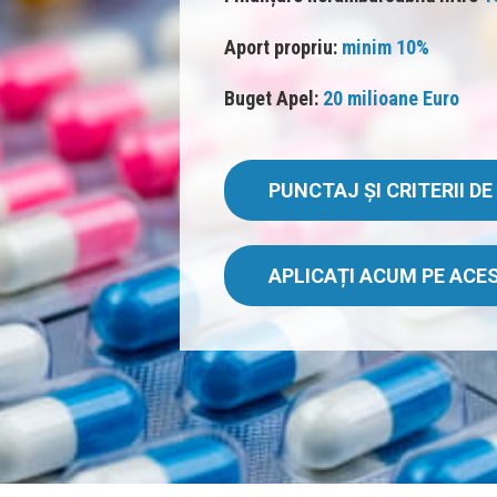
Aport propriu:
minim 10%
Buget Apel:
20 milioane Euro
PUNCTAJ ȘI CRITERII D
APLICAȚI ACUM PE AC