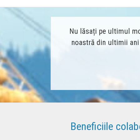
Nu lăsați pe ultimul mo
noastră din ultimii an
Beneficiile cola