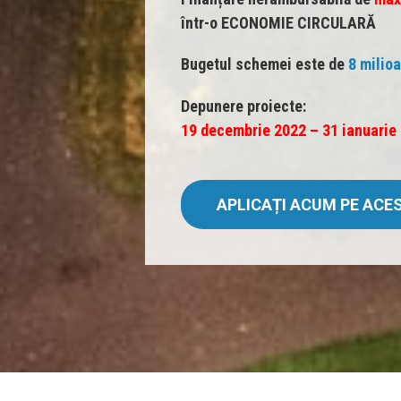
într-o ECONOMIE CIRCULARĂ
Bugetul schemei este de
8 milio
Depunere proiecte:
19 decembrie 2022 – 31 ianuarie
APLICAȚI ACUM PE AC