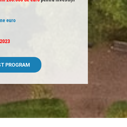
ane euro
 2023
EST PROGRAM