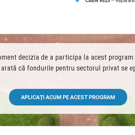
CAEN 9525
– Repararea 
ment decizia de a participa la acest program 
i arată că fondurile pentru sectorul privat se 
APLICAȚI ACUM PE ACEST PROGRAM