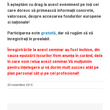
Îi așteptăm cu drag la acest eveniment pe toți cei
care doresc să primească informații concrete,
valoroase, despre accesarea fondurilor europene
si naționale!
Participarea este
gratuită,
dar
vă rugăm
să vă
înregistrați în prealabil.
Înregistrările la acest seminar au fost închise, din
cauza epuizării locurilor.Vom anunța în curând, data
în care vom relua acest seminar.Vă mulțumim
pentru înțelegere și vă dorim mult succes atât pe
plan personal cât și pe cel profesional!
20 noiembrie 2015