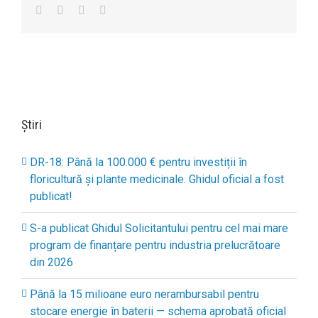
Facebook
Twitter
Linkedin
Email
Știri
DR-18: Până la 100.000 € pentru investiții în
floricultură și plante medicinale. Ghidul oficial a fost
publicat!
S-a publicat Ghidul Solicitantului pentru cel mai mare
program de finanțare pentru industria prelucrătoare
din 2026
Până la 15 milioane euro nerambursabil pentru
stocare energie în baterii — schema aprobată oficial