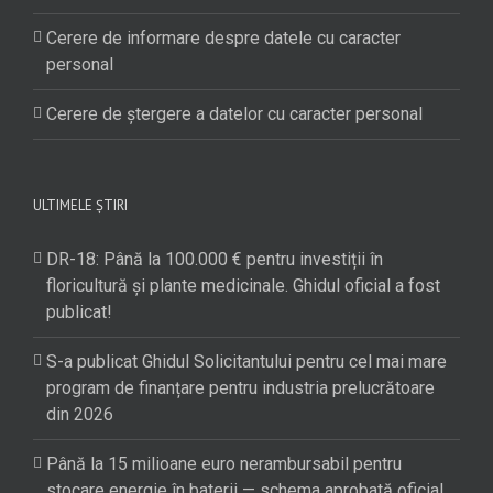
Cerere de informare despre datele cu caracter
personal
Cerere de ștergere a datelor cu caracter personal
ULTIMELE ȘTIRI
DR-18: Până la 100.000 € pentru investiții în
floricultură și plante medicinale. Ghidul oficial a fost
publicat!
S-a publicat Ghidul Solicitantului pentru cel mai mare
program de finanțare pentru industria prelucrătoare
din 2026
Până la 15 milioane euro nerambursabil pentru
stocare energie în baterii — schema aprobată oficial