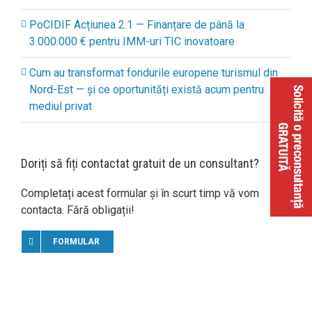
PoCIDIF Acțiunea 2.1 — Finanțare de până la
3.000.000 € pentru IMM-uri TIC inovatoare
Cum au transformat fondurile europene turismul din
Nord-Est — și ce oportunități există acum pentru
mediul privat
Doriți să fiți contactat gratuit de un consultant?
Completați acest formular și în scurt timp vă vom
contacta. Fără obligații!
FORMULAR