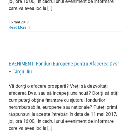
joi, ora 16:00, în cadrul unui eveniment de informare
care va avea loc la [...]
15 mai 2017
Read More
EVENIMENT: Fonduri Europene pentru Afacerea Dvs!
– Târgu Jiu
Vă doriți o afacere prosperă? Vreți să dezvoltați
afacerea Dvs. sau să începeți una nouă? Doriți să știți
cum puteți obține finanțare cu ajutorul fondurilor
nerambursabile, europene sau naționale? Puteți primi
răspunsuri la aceste întrebări în data de 11 mai 2017,
joi, ora 16:00, în cadrul unui eveniment de informare
care va avea loc la [...]