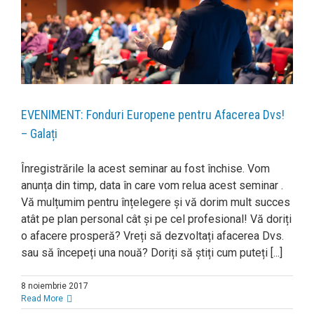
EVENIMENT: Fonduri Europene pentru Afacerea Dvs!
– Galați
Înregistrările la acest seminar au fost închise. Vom
anunța din timp, data în care vom relua acest seminar .
Vă mulțumim pentru înțelegere și vă dorim mult succes
atât pe plan personal cât și pe cel profesional! Vă doriți
o afacere prosperă? Vreți să dezvoltați afacerea Dvs.
sau să începeți una nouă? Doriți să știți cum puteți [...]
8 noiembrie 2017
Read More