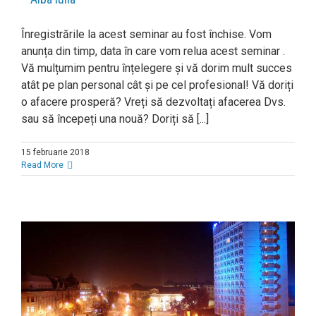
Înregistrările la acest seminar au fost închise. Vom
anunța din timp, data în care vom relua acest seminar .
Vă mulțumim pentru înțelegere și vă dorim mult succes
atât pe plan personal cât și pe cel profesional! Vă doriți
o afacere prosperă? Vreți să dezvoltați afacerea Dvs.
sau să începeți una nouă? Doriți să [...]
15 februarie 2018
Read More