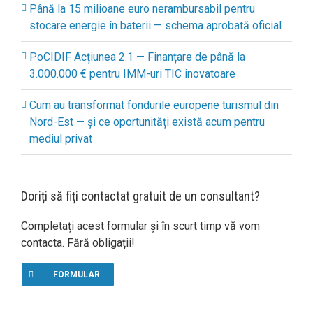
Până la 15 milioane euro nerambursabil pentru
stocare energie în baterii — schema aprobată oficial
PoCIDIF Acțiunea 2.1 — Finanțare de până la
3.000.000 € pentru IMM-uri TIC inovatoare
Cum au transformat fondurile europene turismul din
Nord-Est — și ce oportunități există acum pentru
mediul privat
Doriți să fiți contactat gratuit de un consultant?
Completați acest formular și în scurt timp vă vom
contacta. Fără obligații!
FORMULAR