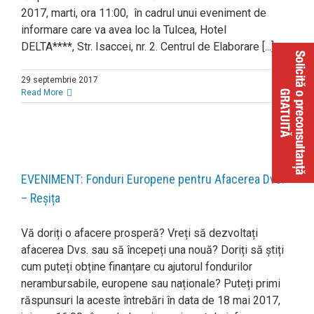
2017, marti, ora 11:00, în cadrul unui eveniment de
informare care va avea loc la Tulcea, Hotel
DELTA****, Str. Isaccei, nr. 2. Centrul de Elaborare [...]
29 septembrie 2017
Read More
EVENIMENT: Fonduri Europene pentru Afacerea Dvs!
– Reșița
Vă doriți o afacere prosperă? Vreți să dezvoltați
afacerea Dvs. sau să începeți una nouă? Doriți să știți
cum puteți obține finanțare cu ajutorul fondurilor
nerambursabile, europene sau naționale? Puteți primi
răspunsuri la aceste întrebări în data de 18 mai 2017,