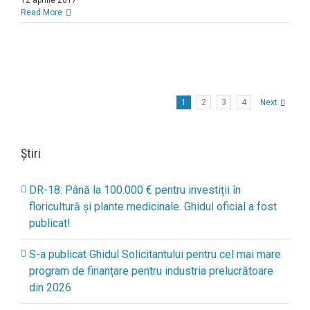
Read More
1
2
3
4
Next
Știri
DR-18: Până la 100.000 € pentru investiții în
floricultură și plante medicinale. Ghidul oficial a fost
publicat!
S-a publicat Ghidul Solicitantului pentru cel mai mare
program de finanțare pentru industria prelucrătoare
din 2026