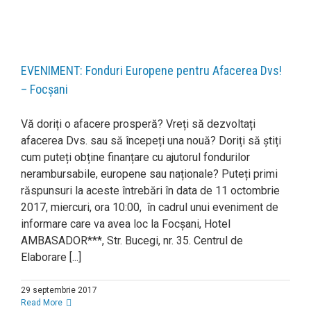
EVENIMENT: Fonduri Europene pentru Afacerea Dvs!
– Focșani
Vă doriți o afacere prosperă? Vreți să dezvoltați
afacerea Dvs. sau să începeți una nouă? Doriți să știți
cum puteți obține finanțare cu ajutorul fondurilor
nerambursabile, europene sau naționale? Puteți primi
răspunsuri la aceste întrebări în data de 11 octombrie
2017, miercuri, ora 10:00, în cadrul unui eveniment de
informare care va avea loc la Focșani, Hotel
AMBASADOR***, Str. Bucegi, nr. 35. Centrul de
Elaborare [...]
29 septembrie 2017
Read More