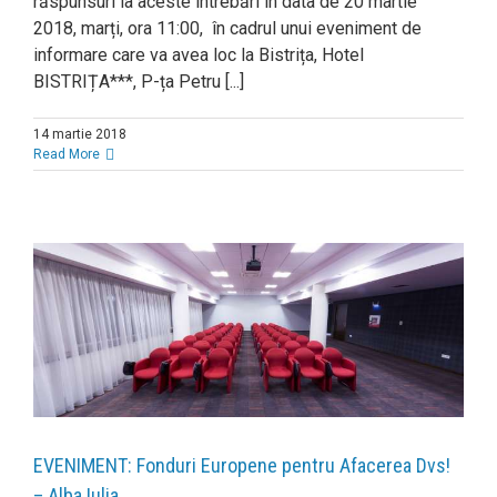
răspunsuri la aceste întrebări în data de 20 martie
2018, marți, ora 11:00, în cadrul unui eveniment de
informare care va avea loc la Bistrița, Hotel
BISTRIȚA***, P-ța Petru [...]
14 martie 2018
Read More
EVENIMENT: Fonduri Europene pentru Afacerea Dvs!
– Alba Iulia