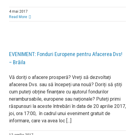
4 mai 2017
Read More
EVENIMENT: Fonduri Europene pentru Afacerea Dvs!
– Brăila
Vă doriți o afacere prosperă? Vreți să dezvoltați
afacerea Dvs. sau să începeți una nouă? Doriți să știți
cum puteți obține finanțare cu ajutorul fondurilor
nerambursabile, europene sau naționale? Puteți primi
răspunsuri la aceste întrebări în data de 20 aprilie 2017,
joi, ora 17:00, în cadrul unui eveniment gratuit de
informare, care va avea loc [...]
12 aprilie 2017