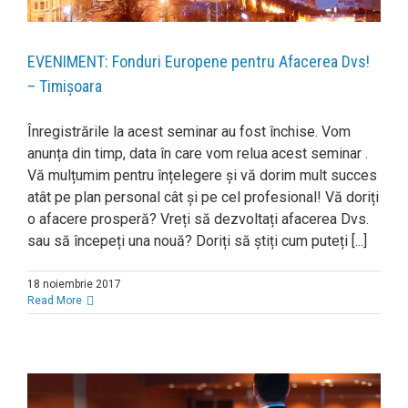
EVENIMENT: Fonduri Europene pentru Afacerea Dvs!
– Timișoara
Înregistrările la acest seminar au fost închise. Vom
anunța din timp, data în care vom relua acest seminar .
Vă mulțumim pentru înțelegere și vă dorim mult succes
atât pe plan personal cât și pe cel profesional! Vă doriți
o afacere prosperă? Vreți să dezvoltați afacerea Dvs.
sau să începeți una nouă? Doriți să știți cum puteți [...]
18 noiembrie 2017
Read More