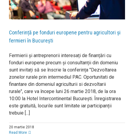
Conferință pe fonduri europene pentru agricultori și
fermieri în București
Fermierii și antreprenorii interesați de finanțări cu
fonduri europene precum și consultanții din domeniu
sunt invitați să se înscrie la conferința "Dezvoltarea
zonelor rurale prin intermediul PAC. Oportunitati de
finantare din domeniul agriculturii si dezvoltarii
rurale", care va începe luni 26 martie 2018, de la ora
10:00 la Hotel Intercontinental București. Înregistrarea
este gratuită, locurile sunt limitate iar participanții
trebuie [...]
20 martie 2018
Read More