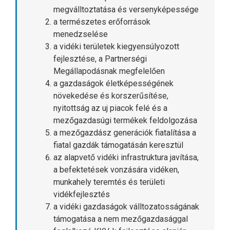
megválltoztatása és versenyképessége
a természetes erőforrások
menedzselése
a vidéki területek kiegyensúlyozott
fejlesztése, a Partnerségi
Megállapodásnak megfelelően
a gazdaságok életképességének
növekedése és korszerűsítése,
nyitottság az uj piacok felé és a
mezőgazdasúgi termékek feldolgozása
a mezőgazdász generációk fiatalítása a
fiatal gazdák támogatásán keresztül
az alapvető vidéki infrastruktura javítása,
a befektetések vonzására vidéken,
munkahely teremtés és területi
vidékfejlesztés
a vidéki gazdaságok válltozatosságának
támogatása a nem mezőgazdasággal