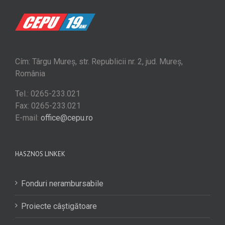
Cím: Târgu Mureș, str. Republicii nr. 2, jud. Mureș,
România
Tel.: 0265-233.021
Fax: 0265-233.021
E-mail:
office@cepu.ro
HASZNOS LINKEK
Fonduri nerambursabile
Proiecte câștigătoare