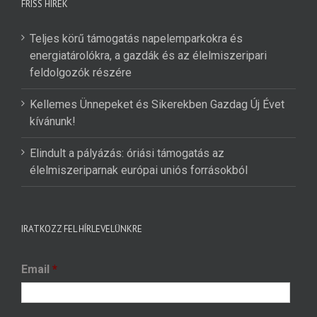
FRISS HÍREK
Teljes körű támogatás napelemparkokra és
energiatárolókra, a gazdák és az élelmiszeripari
feldolgozók részére
Kellemes Ünnepeket és Sikerekben Gazdag Új Évet
kívánunk!
Elindult a pályázás: óriási támogatás az
élelmiszeriparnak európai uniós forrásokból
IRATKOZZ FEL HÍRLEVELÜNKRE
Email
*