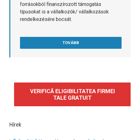
forrásokból finanszírozott támogatás
típusokat is a vállalkozók/ vállalkozások
rendelkezésére bocsát.
TOVÁBB
VERIFICĂ ELIGIBILITATEA FIRMEI
TALE GRATUIT
Hírek