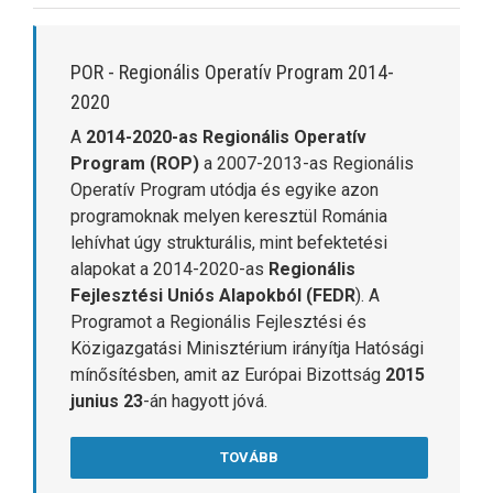
POR - Regionális Operatív Program 2014-
2020
A
2014-2020-as Regionális Operatív
Program (ROP)
a 2007-2013-as Regionális
Operatív Program utódja és egyike azon
programoknak melyen keresztül Románia
lehívhat úgy strukturális, mint befektetési
alapokat a 2014-2020-as
Regionális
Fejlesztési Uniós Alapokból (FEDR
). A
Programot a Regionális Fejlesztési és
Közigazgatási Minisztérium irányítja Hatósági
mínősítésben, amit az Európai Bizottság
2015
junius 23
-án hagyott jóvá.
TOVÁBB