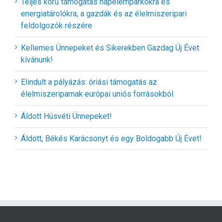
Teljes körű támogatás napelemparkokra és
energiatárolókra, a gazdák és az élelmiszeripari
feldolgozók részére
Kellemes Ünnepeket és Sikerekben Gazdag Új Évet
kívánunk!
Elindult a pályázás: óriási támogatás az
élelmiszeriparnak európai uniós forrásokból
Áldott Húsvéti Ünnepeket!
Áldott, Békés Karácsonyt és egy Boldogabb Új Évet!